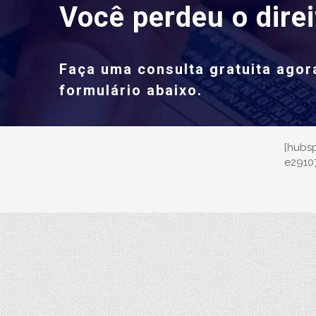
Você perdeu o direit
Faça uma consulta gratuita ago
formulário abaixo.
[hubs
e2910