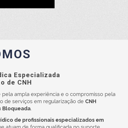
OMOS
dica Especializada
ão de CNH
 pela ampla experiência e o compromisso pela
o de serviços em regularização de
CNH
u
Bloqueada
.
rídico de profissionais especializados em
que atuam de forma qualificada no suporte